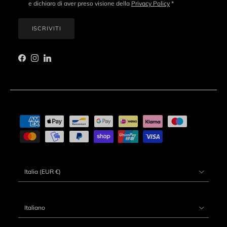
e dichiaro di aver preso visione della
Privacy Policy
*
ISCRIVITI
Facebook
Instagram
LinkedIn
Paese/Regione
Italia (EUR €)
Lingua
Italiano