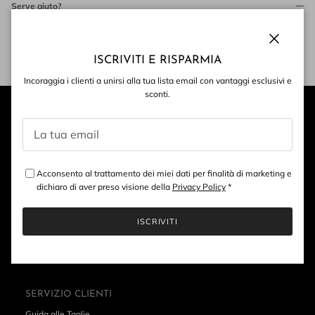
Serve aiuto?
Contattaci
Chiudi
ISCRIVITI E RISPARMIA
Incoraggia i clienti a unirsi alla tua lista email con vantaggi esclusivi e
sconti.
Acconsento al trattamento dei miei dati per finalità di marketing e
dichiaro di aver preso visione della
Privacy Policy
*
ISCRIVITI
SERVIZIO CLIENTI
Guida alle Taglie